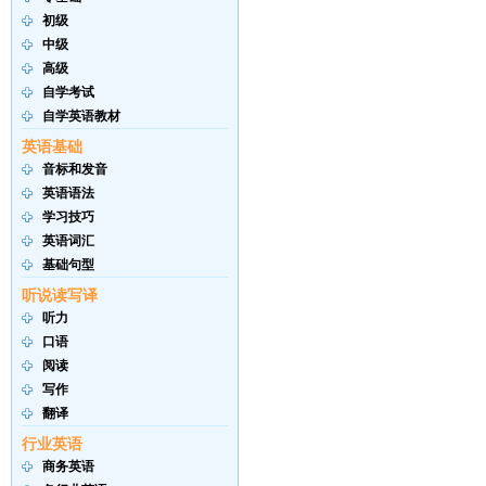
初级
中级
高级
自学考试
自学英语教材
英语基础
音标和发音
英语语法
学习技巧
英语词汇
基础句型
听说读写译
听力
口语
阅读
写作
翻译
行业英语
商务英语