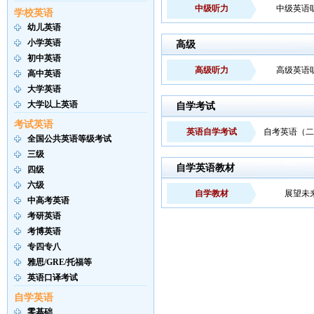
中级听力
中级英语
学校英语
幼儿英语
小学英语
高级
初中英语
高级听力
高级英语
高中英语
大学英语
大学以上英语
自学考试
考试英语
英语自学考试
自考英语（二
全国公共英语等级考试
三级
自学英语教材
四级
六级
自学教材
展望未
中高考英语
考研英语
考博英语
专四专八
雅思/GRE/托福等
英语口译考试
自学英语
零基础