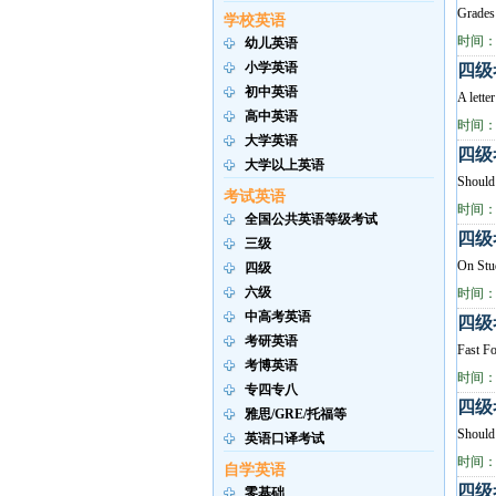
Grades 
学校英语
时间：2
幼儿英语
小学英语
四级考
初中英语
A lette
高中英语
时间：2
大学英语
四级考
大学以上英语
Should 
考试英语
时间：2
全国公共英语等级考试
四级考
三级
On Stud
四级
六级
时间：2
中高考英语
四级考
考研英语
Fast Fo
考博英语
时间：2
专四专八
四级考
雅思/GRE/托福等
Should 
英语口译考试
时间：2
自学英语
四级考
零基础