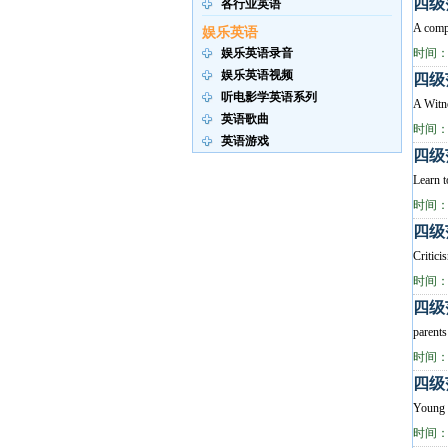
四级
各行业英语
A compl
娱乐英语
娱乐英语录音
时间：2
娱乐英语视频
四级
听电影学英语系列
A Witne
英语歌曲
时间：2
英语游戏
四级
Learn t
时间：2
四级
Critici
时间：2
四级
parents
时间：2
四级
Young 
时间：2