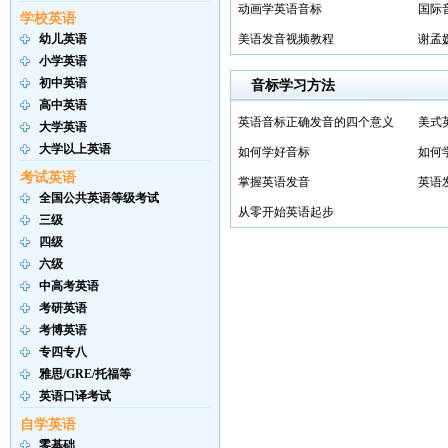
动画学英语音标
国际
学校英语
幼儿英语
美语发音视频教程
谢孟
小学英语
初中英语
音标学习方法
高中英语
英语音标正确发音的四个意义
美式
大学英语
大学以上英语
如何学好音标
如何
考试英语
掌握英语发音
英语
全国公共英语等级考试
从零开始英语起步
三级
四级
六级
中高考英语
考研英语
考博英语
专四专八
雅思/GRE/托福等
英语口译考试
自学英语
零基础