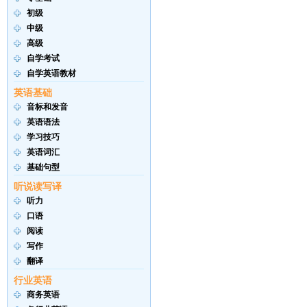
初级
中级
高级
自学考试
自学英语教材
英语基础
音标和发音
英语语法
学习技巧
英语词汇
基础句型
听说读写译
听力
口语
阅读
写作
翻译
行业英语
商务英语