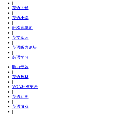
|
英语下载
|
英语小说
|
轻松背单词
|
英文阅读
|
英语听力论坛
|
韩语学习
听力专题
|
英语教材
|
VOA标准英语
|
英语动画
|
英语游戏
|