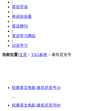
|
英语导读
|
单词连连看
|
英语网刊
|
英语学习网站
|
日语学习
当前位置:
主页
>
TAG标签
> 泰坦尼克号
经典英文电影:泰坦尼克号10
...
经典英文电影:泰坦尼克号09