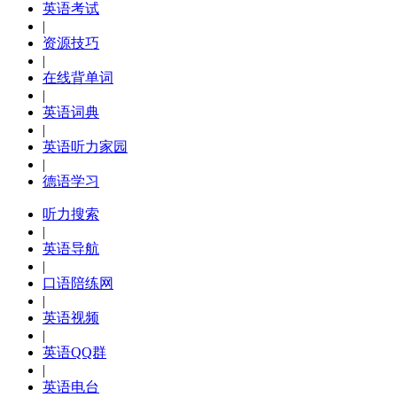
英语考试
|
资源技巧
|
在线背单词
|
英语词典
|
英语听力家园
|
德语学习
听力搜索
|
英语导航
|
口语陪练网
|
英语视频
|
英语QQ群
|
英语电台