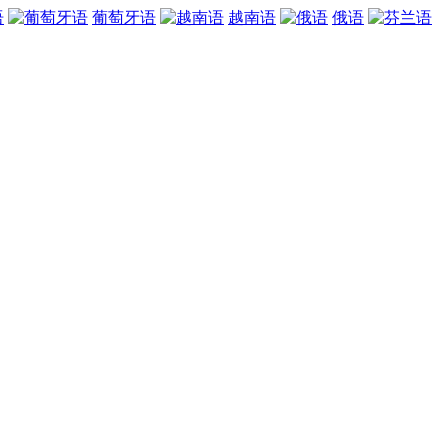
语
葡萄牙语
越南语
俄语