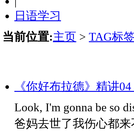
|
日语学习
当前位置:
主页
>
TAG标
《你好布拉德》精讲04
Look, I'm gonna be so di
爸妈去世了我伤心都来不及 I'm 