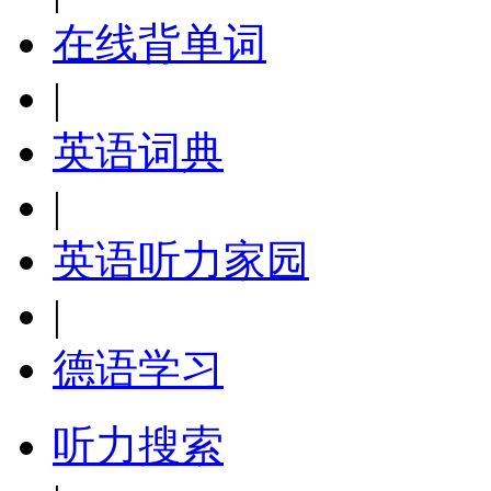
在线背单词
|
英语词典
|
英语听力家园
|
德语学习
听力搜索