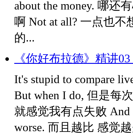
about the money. 
啊 Not at all? 一点也不
的...
《你好布拉德》精讲03
It's stupid to com
But when I do, 但是每次一比
就感觉我有点失败 And over t
worse. 而且越比 感觉越失败