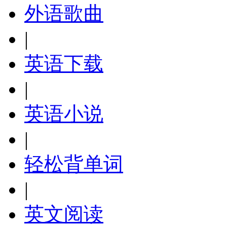
外语歌曲
|
英语下载
|
英语小说
|
轻松背单词
|
英文阅读