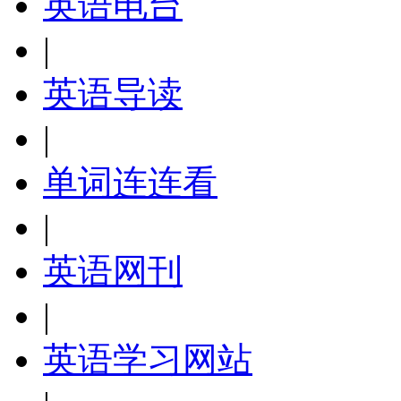
英语电台
|
英语导读
|
单词连连看
|
英语网刊
|
英语学习网站