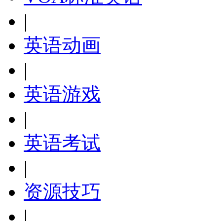
|
英语动画
|
英语游戏
|
英语考试
|
资源技巧
|