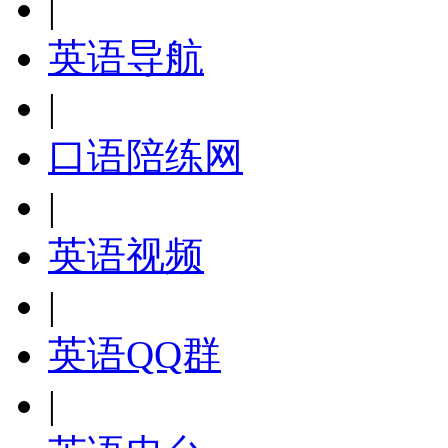
|
英语导航
|
口语陪练网
|
英语视频
|
英语QQ群
|