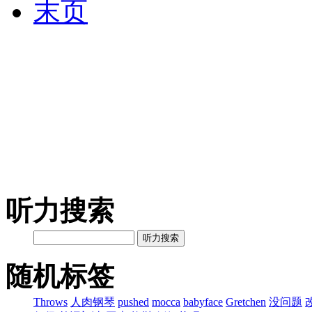
末页
听力搜索
听力搜索
随机标签
Throws
人肉钢琴
pushed
mocca
babyface
Gretchen
没问题