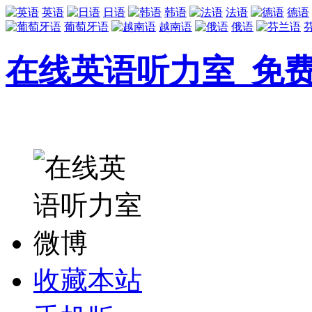
英语
日语
韩语
法语
德语
葡萄牙语
越南语
俄语
在线英语听力室_免
收藏本站