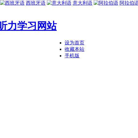
西班牙语
意大利语
阿拉伯
听力学习网站
设为首页
收藏本站
手机版