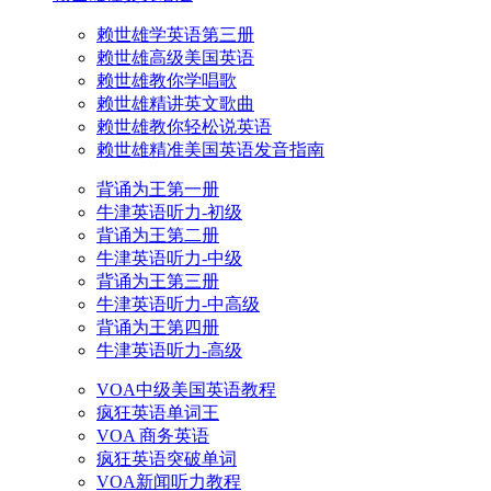
赖世雄学英语第三册
赖世雄高级美国英语
赖世雄教你学唱歌
赖世雄精讲英文歌曲
赖世雄教你轻松说英语
赖世雄精准美国英语发音指南
背诵为王第一册
牛津英语听力-初级
背诵为王第二册
牛津英语听力-中级
背诵为王第三册
牛津英语听力-中高级
背诵为王第四册
牛津英语听力-高级
VOA中级美国英语教程
疯狂英语单词王
VOA 商务英语
疯狂英语突破单词
VOA新闻听力教程