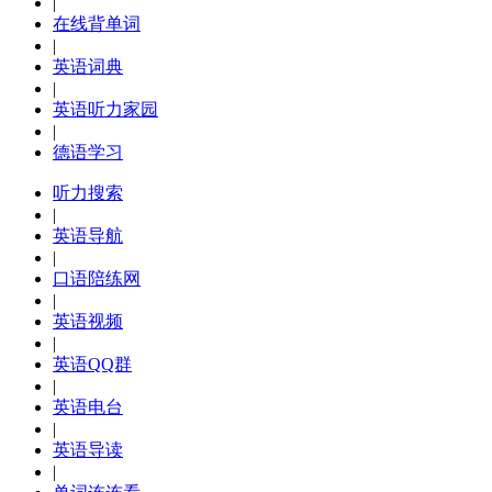
|
在线背单词
|
英语词典
|
英语听力家园
|
德语学习
听力搜索
|
英语导航
|
口语陪练网
|
英语视频
|
英语QQ群
|
英语电台
|
英语导读
|