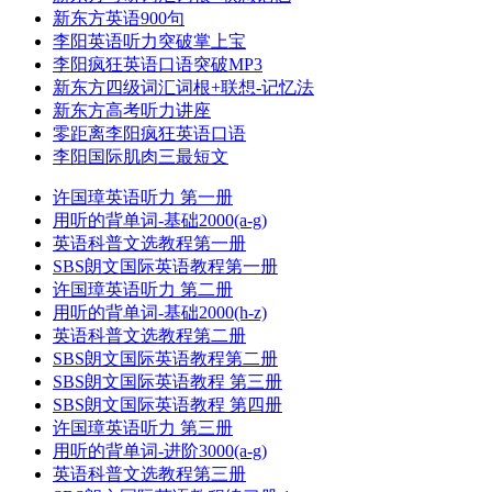
新东方英语900句
李阳英语听力突破掌上宝
李阳疯狂英语口语突破MP3
新东方四级词汇词根+联想-记忆法
新东方高考听力讲座
零距离李阳疯狂英语口语
李阳国际肌肉三最短文
许国璋英语听力 第一册
用听的背单词-基础2000(a-g)
英语科普文选教程第一册
SBS朗文国际英语教程第一册
许国璋英语听力 第二册
用听的背单词-基础2000(h-z)
英语科普文选教程第二册
SBS朗文国际英语教程第二册
SBS朗文国际英语教程 第三册
SBS朗文国际英语教程 第四册
许国璋英语听力 第三册
用听的背单词-进阶3000(a-g)
英语科普文选教程第三册