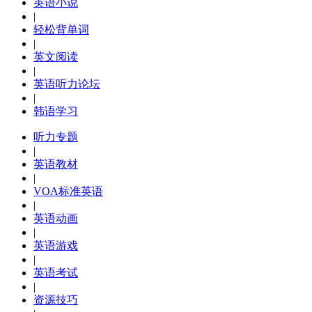
英语小说
|
轻松背单词
|
英文阅读
|
英语听力论坛
|
韩语学习
听力专题
|
英语教材
|
VOA标准英语
|
英语动画
|
英语游戏
|
英语考试
|
资源技巧