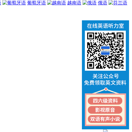
语
葡萄牙语
越南语
俄语